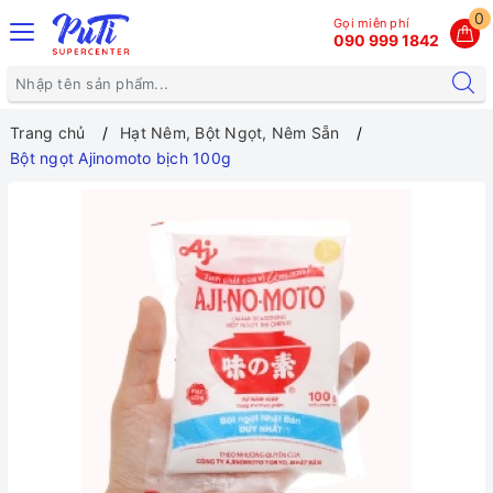
0
Gọi miễn phí
090 999 1842
Trang chủ
Hạt Nêm, Bột Ngọt, Nêm Sẵn
Bột ngọt Ajinomoto bịch 100g