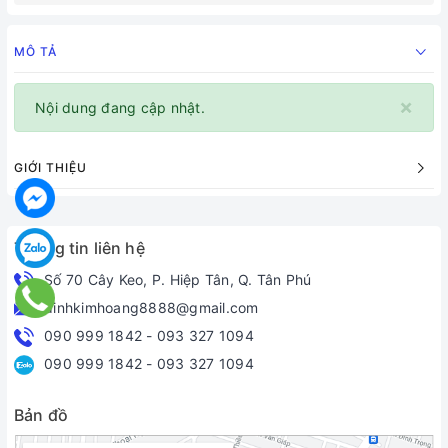
MÔ TẢ
×
Nội dung đang cập nhật.
GIỚI THIỆU
Thông tin liên hệ
Số 70 Cây Keo, P. Hiệp Tân, Q. Tân Phú
dinhkimhoang8888@gmail.com
090 999 1842
-
093 327 1094
090 999 1842
-
093 327 1094
Bản đồ