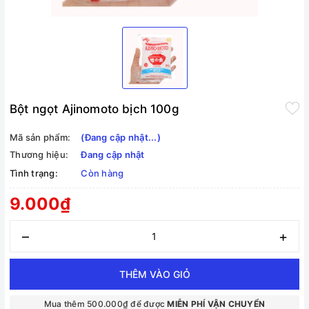
Bột ngọt Ajinomoto bịch 100g
Mã sản phẩm:
(Đang cập nhật...)
Thương hiệu:
Đang cập nhật
Tình trạng:
Còn hàng
9.000₫
–
+
THÊM VÀO GIỎ
Mua thêm 500.000₫ để được
MIỄN PHÍ VẬN CHUYỂN