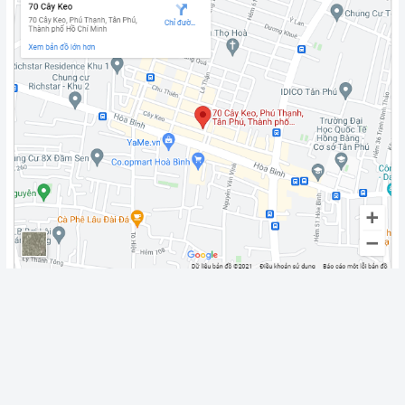
Fanpage
Chính sách vận chuyển
Giao Hàng Miễn Phí 3km