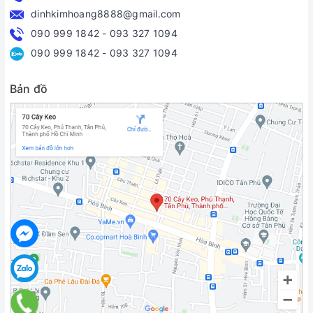
dinhkimhoang8888@gmail.com
090 999 1842
-
093 327 1094
090 999 1842
-
093 327 1094
Bản đồ