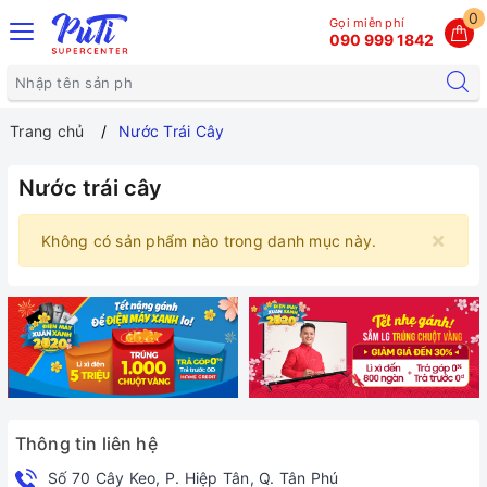
0
Gọi miễn phí
090 999 1842
Trang chủ
Nước Trái Cây
Nước trái cây
×
Không có sản phẩm nào trong danh mục này.
Thông tin liên hệ
Số 70 Cây Keo, P. Hiệp Tân, Q. Tân Phú