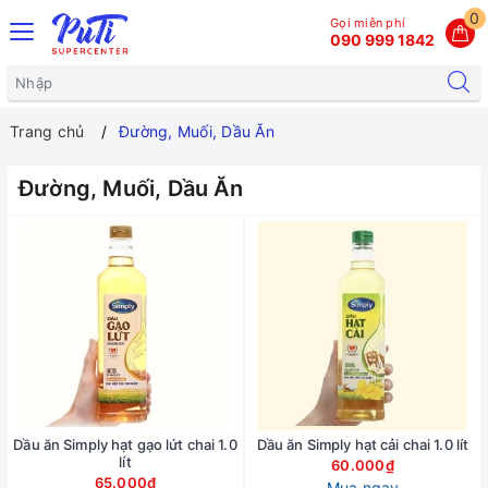
0
Gọi miễn phí
090 999 1842
Trang chủ
Đường, Muối, Dầu Ăn
Đường, Muối, Dầu Ăn
Dầu ăn Simply hạt gạo lứt chai 1.0
Dầu ăn Simply hạt cải chai 1.0 lít
lít
60.000₫
65.000₫
Mua ngay