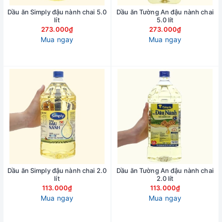
Dầu ăn Simply đậu nành chai 5.0
Dầu ăn Tường An đậu nành chai
lít
5.0 lít
273.000₫
273.000₫
Mua ngay
Mua ngay
Dầu ăn Simply đậu nành chai 2.0
Dầu ăn Tường An đậu nành chai
lít
2.0 lít
113.000₫
113.000₫
Mua ngay
Mua ngay