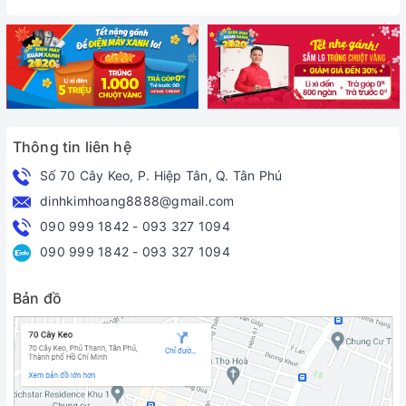
Thông tin liên hệ
Số 70 Cây Keo, P. Hiệp Tân, Q. Tân Phú
dinhkimhoang8888@gmail.com
090 999 1842
-
093 327 1094
090 999 1842
-
093 327 1094
Bản đồ