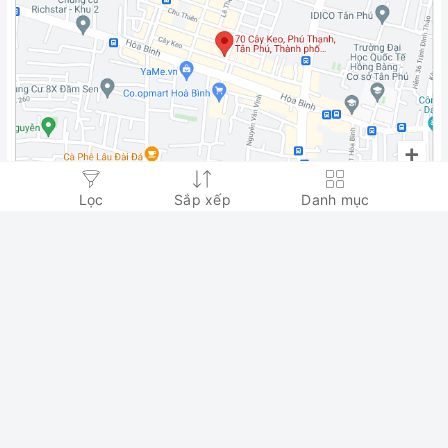
Lọc
Sắp xếp
Danh mục
Fanpage
Chính sách vận chuyển
Giao Hàng Miễn Phí 3km
Từ 2 bình nước 20 lít
Hoặc Hóa Đơn 500k