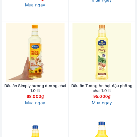
Mua ngay
Dầu ăn Simply hướng dương chai
Dầu ăn Tường An hạt đậu phộng
1.0 lít
chai 1.0 lít
68.000₫
95.000₫
Mua ngay
Mua ngay