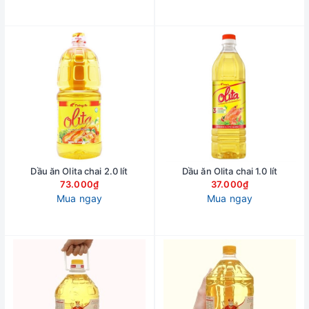
Dầu ăn Olita chai 2.0 lít
Dầu ăn Olita chai 1.0 lít
73.000₫
37.000₫
Mua ngay
Mua ngay