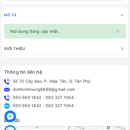
MÔ TẢ
×
Nội dung đang cập nhật.
GIỚI THIỆU
Thông tin liên hệ
Số 70 Cây Keo, P. Hiệp Tân, Q. Tân Phú
dinhkimhoang8888@gmail.com
090 999 1842
-
093 327 1094
090 999 1842
-
093 327 1094
Bản đồ