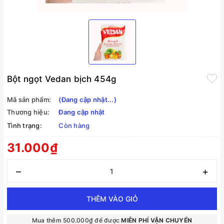
Bột ngọt Vedan bịch 454g
Mã sản phẩm:
(Đang cập nhật...)
Thương hiệu:
Đang cập nhật
Tình trạng:
Còn hàng
31.000₫
–
+
THÊM VÀO GIỎ
Mua thêm 500.000₫ để được
MIỄN PHÍ VẬN CHUYỂN