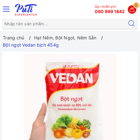
0
Gọi miễn phí
090 999 1842
Trang chủ
Hạt Nêm, Bột Ngọt, Nêm Sẵn
Bột ngọt Vedan bịch 454g