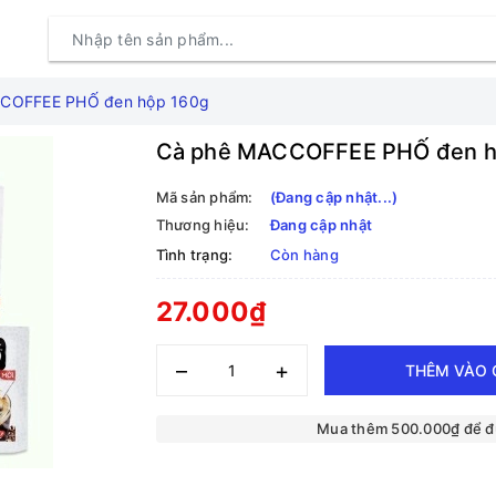
COFFEE PHỐ đen hộp 160g
Cà phê MACCOFFEE PHỐ đen h
Mã sản phẩm:
(Đang cập nhật...)
Thương hiệu:
Đang cập nhật
Tình trạng:
Còn hàng
27.000₫
–
+
THÊM VÀO 
Mua thêm 500.000₫ để 