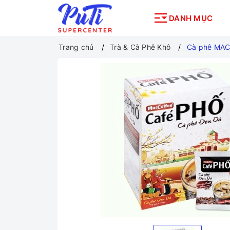
DANH MỤC
Trang chủ
Trà & Cà Phê Khô
Cà phê MAC