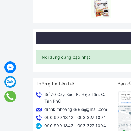
Nội dung đang cập nhật.
Thông tin liên hệ
Bản đ
Số 70 Cây Keo, P. Hiệp Tân, Q.
Tân Phú
dinhkimhoang8888@gmail.com
090 999 1842
-
093 327 1094
090 999 1842
-
093 327 1094