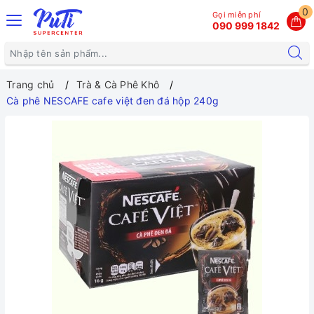
0
Gọi miễn phí
090 999 1842
Trang chủ
Trà & Cà Phê Khô
Cà phê NESCAFE cafe việt đen đá hộp 240g