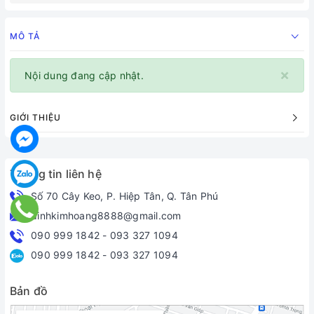
MÔ TẢ
×
Nội dung đang cập nhật.
GIỚI THIỆU
Thông tin liên hệ
Số 70 Cây Keo, P. Hiệp Tân, Q. Tân Phú
dinhkimhoang8888@gmail.com
090 999 1842
-
093 327 1094
090 999 1842
-
093 327 1094
Bản đồ