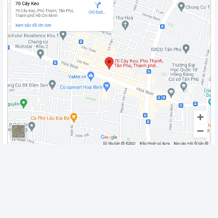
Fanpage
Chính sách vận chuyển
Giao Hàng Miễn Phí 3km