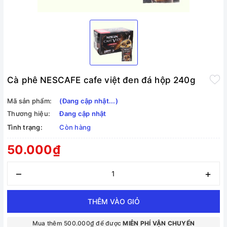
Cà phê NESCAFE cafe việt đen đá hộp 240g
Mã sản phẩm:
(Đang cập nhật...)
Thương hiệu:
Đang cập nhật
Tình trạng:
Còn hàng
50.000₫
–
+
THÊM VÀO GIỎ
Mua thêm 500.000₫ để được
MIỄN PHÍ VẬN CHUYỂN