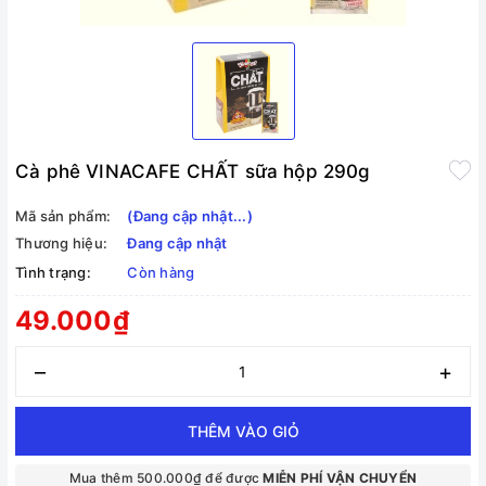
Cà phê VINACAFE CHẤT sữa hộp 290g
Mã sản phẩm:
(Đang cập nhật...)
Thương hiệu:
Đang cập nhật
Tình trạng:
Còn hàng
49.000₫
–
+
THÊM VÀO GIỎ
Mua thêm 500.000₫ để được
MIỄN PHÍ VẬN CHUYỂN