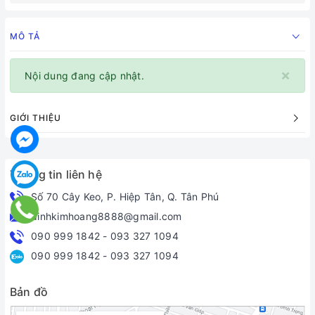
MÔ TẢ
×
Nội dung đang cập nhật.
GIỚI THIỆU
Thông tin liên hệ
Số 70 Cây Keo, P. Hiệp Tân, Q. Tân Phú
dinhkimhoang8888@gmail.com
090 999 1842
-
093 327 1094
090 999 1842
-
093 327 1094
Bản đồ