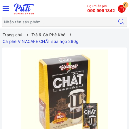
0
Gọi miễn phí
090 999 1842
Trang chủ
Trà & Cà Phê Khô
Cà phê VINACAFE CHẤT sữa hộp 290g