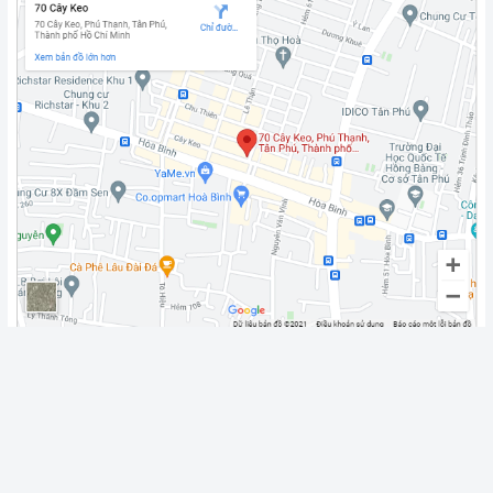
Fanpage
Chính sách vận chuyển
Giao Hàng Miễn Phí 3km