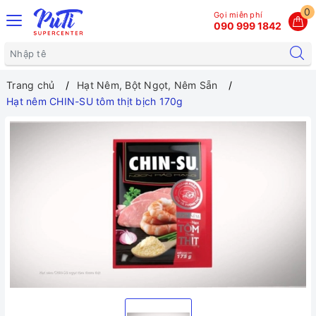
0
Gọi miễn phí
090 999 1842
Trang chủ
Hạt Nêm, Bột Ngọt, Nêm Sẵn
Hạt nêm CHIN-SU tôm thịt bịch 170g