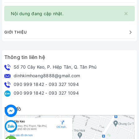
×
Nội dung đang cập nhật.
GIỚI THIỆU
Thông tin liên hệ
Số 70 Cây Keo, P. Hiệp Tân, Q. Tân Phú
dinhkimhoang8888@gmail.com
090 999 1842
-
093 327 1094
090 999 1842
-
093 327 1094
Bản đồ