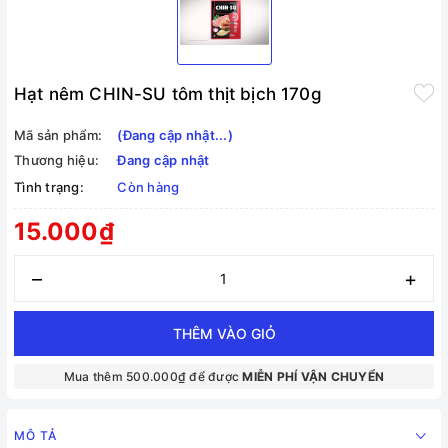
Hạt nêm CHIN-SU tôm thịt bịch 170g
Mã sản phẩm:
(Đang cập nhật...)
Thương hiệu:
Đang cập nhật
Tình trạng:
Còn hàng
15.000₫
–
+
THÊM VÀO GIỎ
Mua thêm 500.000₫ để được
MIỄN PHÍ VẬN CHUYỂN
MÔ TẢ