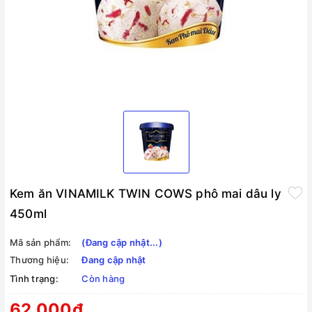
Kem ăn VINAMILK TWIN COWS phô mai dâu ly
450ml
Mã sản phẩm:
(Đang cập nhật...)
Thương hiệu:
Đang cập nhật
Tình trạng:
Còn hàng
62.000₫