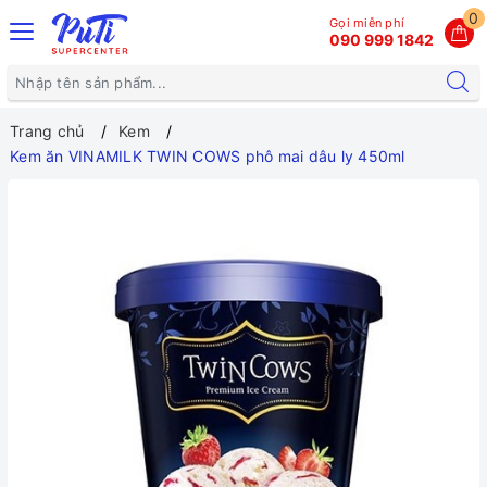
0
Gọi miễn phí
090 999 1842
Trang chủ
Kem
Kem ăn VINAMILK TWIN COWS phô mai dâu ly 450ml