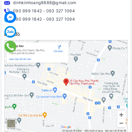
dinhkimhoang8888@gmail.com
090 999 1842
-
093 327 1094
090 999 1842
-
093 327 1094
Bản đồ