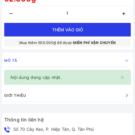
–
+
THÊM VÀO GIỎ
Mua thêm 500.000₫ để được
MIỄN PHÍ VẬN CHUYỂN
MÔ TẢ
×
Nội dung đang cập nhật.
GIỚI THIỆU
Thông tin liên hệ
Số 70 Cây Keo, P. Hiệp Tân, Q. Tân Phú