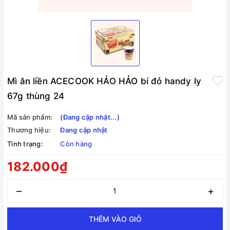
Mì ăn liền ACECOOK HẢO HẢO bí đỏ handy ly
67g thùng 24
Mã sản phẩm:
(Đang cập nhật...)
Thương hiệu:
Đang cập nhật
Tình trạng:
Còn hàng
182.000₫
–
+
THÊM VÀO GIỎ