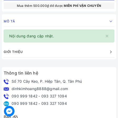
Mua thêm 500.000₫ để được
MIỄN PHÍ VẬN CHUYỂN
MÔ TẢ
×
Nội dung đang cập nhật.
GIỚI THIỆU
Thông tin liên hệ
Số 70 Cây Keo, P. Hiệp Tân, Q. Tân Phú
dinhkimhoang8888@gmail.com
090 999 1842
-
093 327 1094
090 999 1842
-
093 327 1094
Bản đồ