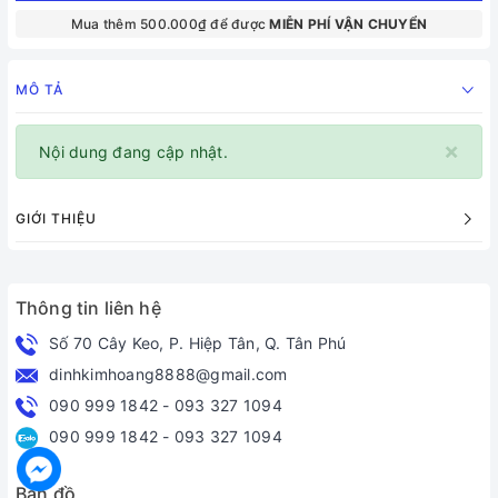
Mua thêm 500.000₫ để được
MIỄN PHÍ VẬN CHUYỂN
MÔ TẢ
×
Nội dung đang cập nhật.
GIỚI THIỆU
Thông tin liên hệ
Số 70 Cây Keo, P. Hiệp Tân, Q. Tân Phú
dinhkimhoang8888@gmail.com
090 999 1842
-
093 327 1094
090 999 1842
-
093 327 1094
Bản đồ