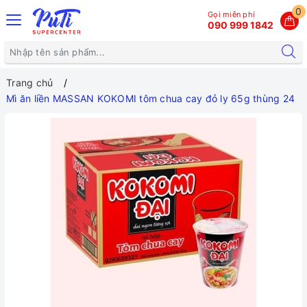
0
Gọi miễn phí
090 999 1842
Trang chủ
Mì ăn liền MASSAN KOKOMI tôm chua cay đỏ ly 65g thùng 24