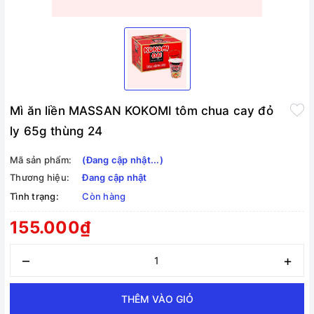
Mì ăn liền MASSAN KOKOMI tôm chua cay đỏ
ly 65g thùng 24
Mã sản phẩm:
(Đang cập nhật...)
Thương hiệu:
Đang cập nhật
Tình trạng:
Còn hàng
155.000₫
–
+
THÊM VÀO GIỎ