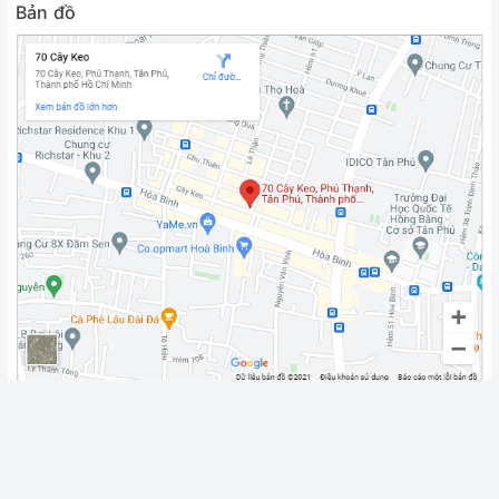
Bản đồ
Fanpage
Chính sách vận chuyển