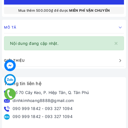
Mua thêm 500.000₫ để được
MIỄN PHÍ VẬN CHUYỂN
MÔ TẢ
×
Nội dung đang cập nhật.
GIỚI THIỆU
Thông tin liên hệ
Số 70 Cây Keo, P. Hiệp Tân, Q. Tân Phú
dinhkimhoang8888@gmail.com
090 999 1842
-
093 327 1094
090 999 1842
-
093 327 1094