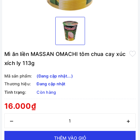
Mì ăn liền MASSAN OMACHI tôm chua cay xúc
xích ly 113g
Mã sản phẩm:
(Đang cập nhật...)
Thương hiệu:
Đang cập nhật
Tình trạng:
Còn hàng
16.000₫
–
+
THÊM VÀO GIỎ