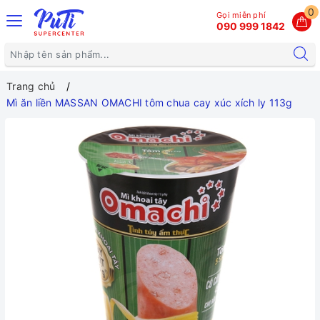
0
Gọi miễn phí
090 999 1842
Trang chủ
Mì ăn liền MASSAN OMACHI tôm chua cay xúc xích ly 113g