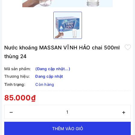
Nước khoáng MASSAN VĨNH HẢO chai 500ml
thùng 24
Mã sản phẩm:
(Đang cập nhật...)
Thương hiệu:
Đang cập nhật
Tình trạng:
Còn hàng
85.000₫
–
+
THÊM VÀO GIỎ