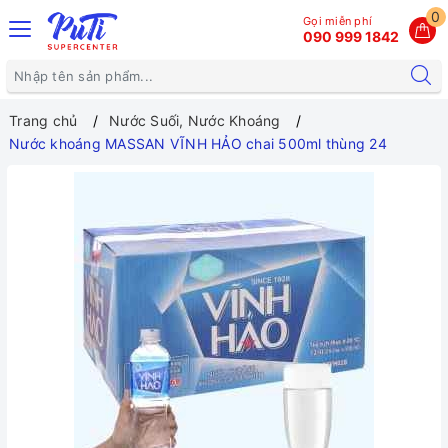
0
Gọi miễn phí
090 999 1842
Trang chủ
Nước Suối, Nước Khoáng
Nước khoáng MASSAN VĨNH HẢO chai 500ml thùng 24