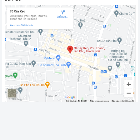
Fanpage
Chính sách vận chuyển