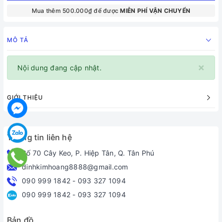
Mua thêm 500.000₫ để được
MIỄN PHÍ VẬN CHUYỂN
MÔ TẢ
×
Nội dung đang cập nhật.
GIỚI THIỆU
Thông tin liên hệ
Số 70 Cây Keo, P. Hiệp Tân, Q. Tân Phú
dinhkimhoang8888@gmail.com
090 999 1842
-
093 327 1094
090 999 1842
-
093 327 1094
Bản đồ