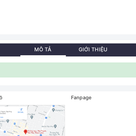
MÔ TẢ
GIỚI THIỆU
ồ
Fanpage