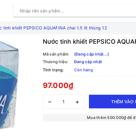
 tinh khiết PEPSICO AQUAFINA chai 1.5 lít thùng 12
Nước tinh khiết PEPSICO AQUAFI
Mã sản phẩm:
(Đang cập nhật...)
Thương hiệu:
Đang cập nhật
Tình trạng:
Còn hàng
97.000₫
–
+
THÊM VÀO 
Mua thêm 500.000₫ để 