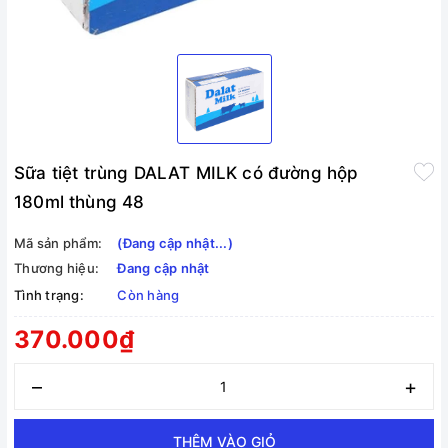
Sữa tiệt trùng DALAT MILK có đường hộp
180ml thùng 48
Mã sản phẩm:
(Đang cập nhật...)
Thương hiệu:
Đang cập nhật
Tình trạng:
Còn hàng
370.000₫
–
+
THÊM VÀO GIỎ