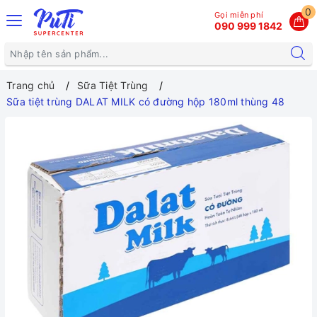
0
Gọi miễn phí
090 999 1842
Trang chủ
Sữa Tiệt Trùng
Sữa tiệt trùng DALAT MILK có đường hộp 180ml thùng 48