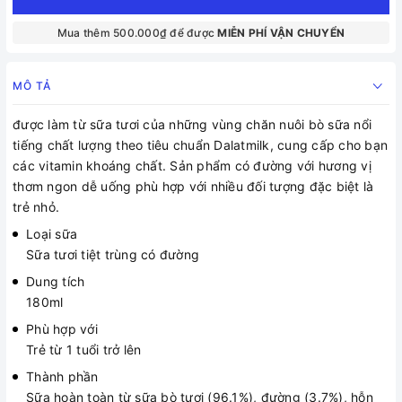
Mua thêm 500.000₫ để được
MIỄN PHÍ VẬN CHUYỂN
MÔ TẢ
được làm từ sữa tươi của những vùng chăn nuôi bò sữa nổi
tiếng chất lượng theo tiêu chuẩn Dalatmilk, cung cấp cho bạn
các vitamin khoáng chất. Sản phẩm có đường với hương vị
thơm ngon dễ uống phù hợp với nhiều đối tượng đặc biệt là
trẻ nhỏ.
Loại sữa
Sữa tươi tiệt trùng có đường
Dung tích
180ml
Phù hợp với
Trẻ từ 1 tuổi trở lên
Thành phần
Sữa hoàn toàn từ sữa bò tươi (96.1%), đường (3.7%), hỗn