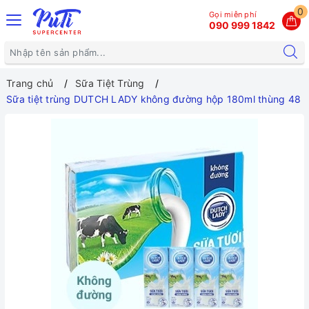
0
Gọi miễn phí
090 999 1842
Trang chủ
Sữa Tiệt Trùng
Sữa tiệt trùng DUTCH LADY không đường hộp 180ml thùng 48