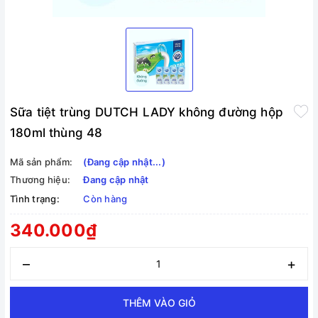
Sữa tiệt trùng DUTCH LADY không đường hộp
180ml thùng 48
Mã sản phẩm:
(Đang cập nhật...)
Thương hiệu:
Đang cập nhật
Tình trạng:
Còn hàng
340.000₫
–
+
THÊM VÀO GIỎ