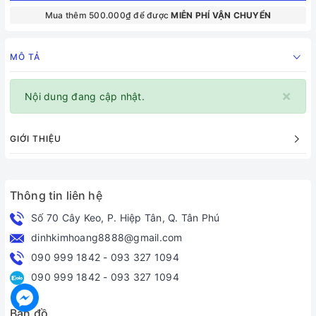
Mua thêm 500.000₫ để được
MIỄN PHÍ VẬN CHUYỂN
MÔ TẢ
×
Nội dung đang cập nhật.
GIỚI THIỆU
Thông tin liên hệ
Số 70 Cây Keo, P. Hiệp Tân, Q. Tân Phú
dinhkimhoang8888@gmail.com
090 999 1842
-
093 327 1094
090 999 1842
-
093 327 1094
Bản đồ