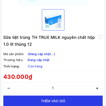
Sữa tiệt trùng TH TRUE MILK nguyên chất hộp
1.0 lít thùng 12
Mã sản phẩm:
(Đang cập nhật...)
Thương hiệu:
Đang cập nhật
Tình trạng:
Còn hàng
430.000₫
–
+
THÊM VÀO GIỎ