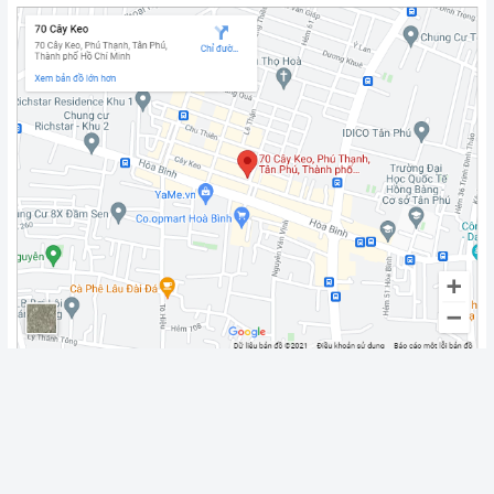
Fanpage
Chính sách vận chuyển
Giao Hàng Miễn Phí 3km