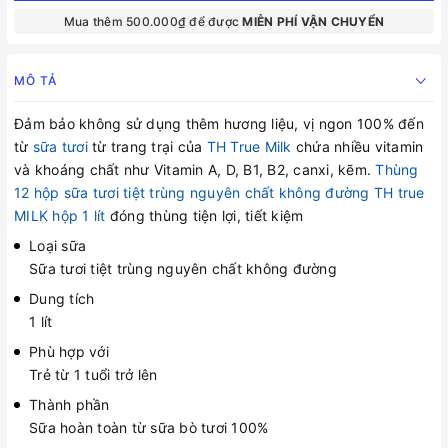
Mua thêm 500.000₫ để được
MIỄN PHÍ VẬN CHUYỂN
MÔ TẢ
Đảm bảo không sử dụng thêm hương liệu, vị ngon 100% đến
từ
sữa tươi
từ trang trại của
TH True Milk
chứa nhiều vitamin
và khoáng chất như Vitamin A, D, B1, B2, canxi, kẽm.
Thùng
12 hộp sữa tươi tiệt trùng nguyên chất không đường TH true
MILK hộp 1 lít
đóng thùng tiện lợi, tiết kiệm
Loại sữa
Sữa tươi tiệt trùng nguyên chất không đường
Dung tích
1 lít
Phù hợp với
Trẻ từ 1 tuổi trở lên
Thành phần
Sữa hoàn toàn từ sữa bò tươi 100%