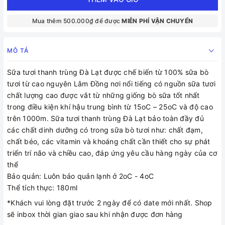
Mua thêm 500.000₫ để được
MIỄN PHÍ VẬN CHUYỂN
MÔ TẢ
Sữa tươi thanh trùng Đà Lạt được chế biến từ 100% sữa bò
tươi từ cao nguyên Lâm Đồng nơi nổi tiếng có nguồn sữa tươi
chất lượng cao được vắt từ những giống bò sữa tốt nhất
trong điều kiện khí hậu trung bình từ 15oC – 25oC và độ cao
trên 1000m. Sữa tươi thanh trùng Đà Lạt bảo toàn đầy đủ
các chất dinh dưỡng có trong sữa bò tươi như: chất đạm,
chất béo, các vitamin và khoáng chất cần thiết cho sự phát
triển trí não và chiều cao, đáp ứng yêu cầu hàng ngày của cơ
thể
Bảo quản: Luôn bảo quản lạnh ở 2oC - 4oC
Thể tích thực: 180ml
*Khách vui lòng đặt trước 2 ngày để có date mới nhất. Shop
sẽ inbox thời gian giao sau khi nhận được đơn hàng