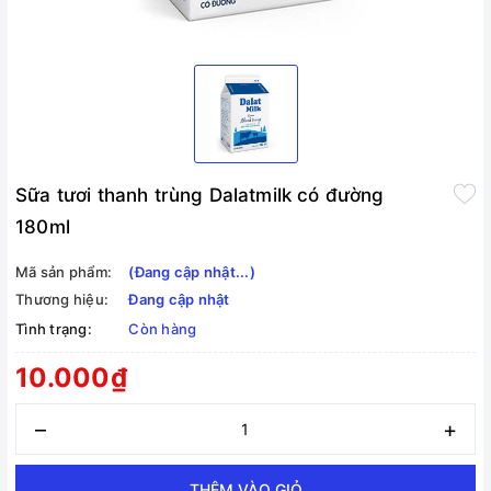
Sữa tươi thanh trùng Dalatmilk có đường
180ml
Mã sản phẩm:
(Đang cập nhật...)
Thương hiệu:
Đang cập nhật
Tình trạng:
Còn hàng
10.000₫
–
+
THÊM VÀO GIỎ