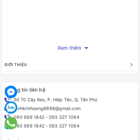
Xem thêm
GIỚI THIỆU
Thông tin liên hệ
Số 70 Cây Keo, P. Hiệp Tân, Q. Tân Phú
dinhkimhoang8888@gmail.com
090 999 1842
-
093 327 1094
090 999 1842
-
093 327 1094