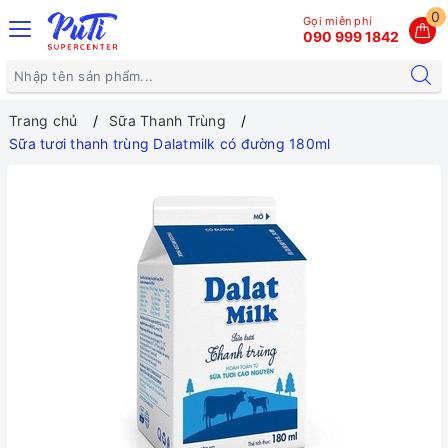
0
Gọi miễn phí
090 999 1842
Trang chủ
Sữa Thanh Trùng
Sữa tươi thanh trùng Dalatmilk có đường 180ml