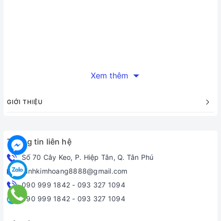
Xem thêm
GIỚI THIỆU
Thông tin liên hệ
Số 70 Cây Keo, P. Hiệp Tân, Q. Tân Phú
dinhkimhoang8888@gmail.com
090 999 1842
-
093 327 1094
090 999 1842
-
093 327 1094