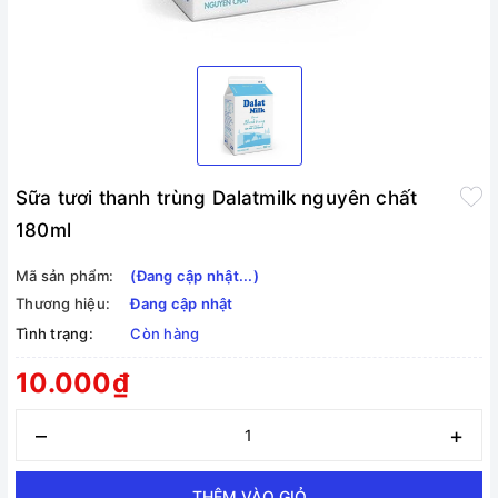
Sữa tươi thanh trùng Dalatmilk nguyên chất
180ml
Mã sản phẩm:
(Đang cập nhật...)
Thương hiệu:
Đang cập nhật
Tình trạng:
Còn hàng
10.000₫
–
+
THÊM VÀO GIỎ