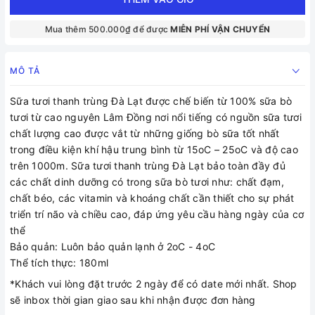
Mua thêm 500.000₫ để được
MIỄN PHÍ VẬN CHUYỂN
MÔ TẢ
Sữa tươi thanh trùng Đà Lạt được chế biến từ 100% sữa bò
tươi từ cao nguyên Lâm Đồng nơi nổi tiếng có nguồn sữa tươi
chất lượng cao được vắt từ những giống bò sữa tốt nhất
trong điều kiện khí hậu trung bình từ 15oC – 25oC và độ cao
trên 1000m. Sữa tươi thanh trùng Đà Lạt bảo toàn đầy đủ
các chất dinh dưỡng có trong sữa bò tươi như: chất đạm,
chất béo, các vitamin và khoáng chất cần thiết cho sự phát
triển trí não và chiều cao, đáp ứng yêu cầu hàng ngày của cơ
thể
Bảo quản: Luôn bảo quản lạnh ở 2oC - 4oC
Thể tích thực: 180ml
*Khách vui lòng đặt trước 2 ngày để có date mới nhất. Shop
sẽ inbox thời gian giao sau khi nhận được đơn hàng